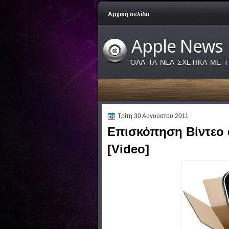
Αρχική σελίδα
Apple News
ΌΛΑ ΤΑ ΝΕΑ ΣΧΕΤΙΚΑ ΜΕ Τ
Τρίτη 30 Αυγούστου 2011
Επισκόπηση Βίντεο 
[Video]