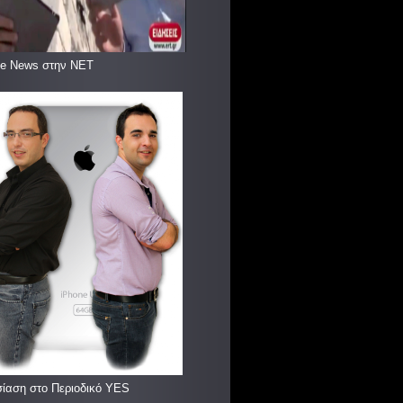
le News στην ΝΕΤ
ίαση στο Περιοδικό YES