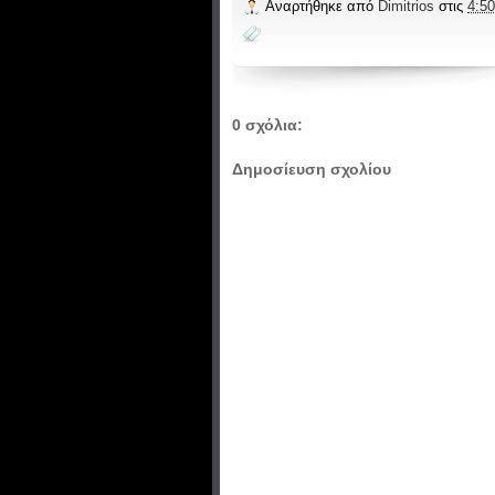
Αναρτήθηκε από
Dimitrios
στις
4:50
0 σχόλια:
Δημοσίευση σχολίου