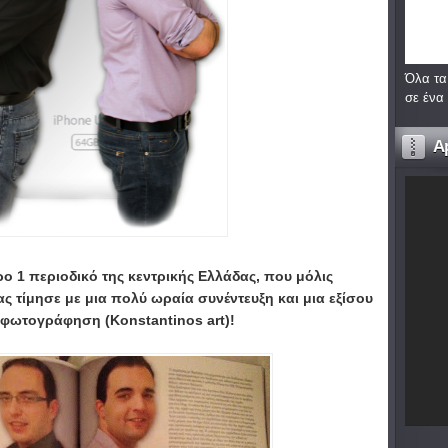
Όλα τα
σε ένα
A
ρο 1 περιοδικό της κεντρικής Ελλάδας, που μόλις
ς τίμησε με μια πολύ ωραία συνέντευξη και μια εξίσου
φωτογράφηση (Κοnstantinos art)!