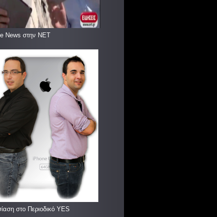
le News στην ΝΕΤ
ίαση στο Περιοδικό YES