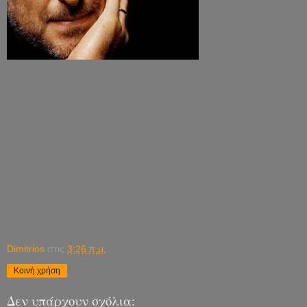
Dimitrios
στις
3:26 π.μ.
Κοινή χρήση
Δεν υπάρχουν σχόλια: