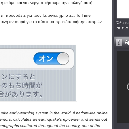
η ακόμη και να ενεργοποιήσουμε την επιλογή αυτή.
τή προορίζετε για τους Ιάπωνες χρήστες. Το Τime
εκτενή αναφορά για το σύστημα προειδοποιήσης σεισμών
Όλα τα
σε ένα
A
ke early-warning system in the world. A nationwide online
remors, calculates an earthquake's epicenter and sends out
ismographs scattered throughout the country, one of the