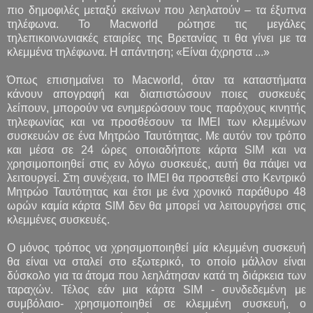
πιο δημοφιλές μεταξύ εκείνων που λεηλατούν – τα έξυπνα
τηλέφωνα. Το Macworld ρώτησε τις μεγάλες
τηλεπικοινωνιακές εταιρίες της Βρετανίας τι θα γίνει με τα
κλεμμένα τηλέφωνα. Η απάντηση; «Είναι άχρηστα ...»
Όπως επισημαίνει το Macworld, όταν τα καταστήματα
κάνουν απογραφή και διαπιστώσουν ποιες συσκευές
λείπουν, μπορούν να ενημερώσουν τους παρόχους κινητής
τηλεφωνίας και να προσθέσουν τα IMEI των κλεμμένων
συσκευών σε ένα Μητρώο Ταυτότητας. Με αυτόν τον τρόπο
και μέσα σε 24 ώρες οποιαδήποτε κάρτα SIM και να
χρησιμοποιηθεί στις εν λόγω συσκευές, αυτή θα πάψει να
λειτουργεί. Στη συνέχεια, το IMEI θα προστεθεί στο Κεντρικό
Μητρώο Ταυτότητας και έτσι με ένα χρονικό παράθυρο 48
ωρών καμία κάρτα SIM δεν θα μπορεί να λειτουργήσει στις
κλεμμένες συσκευές.
Ο μόνος τρόπος να χρησιμοποιηθεί μία κλεμμένη συσκευή
θα είναι να σταλεί στο εξωτερικό, το οποίο μάλλον είναι
δύσκολο για τα άτομα που λεηλάτησαν κατά τη διάρκεια των
ταραχών. Τέλος εάν μια κάρτα SIM - συνδεδεμένη με
συμβόλαιο- χρησιμοποιηθεί σε κλεμμένη συσκευή, ο