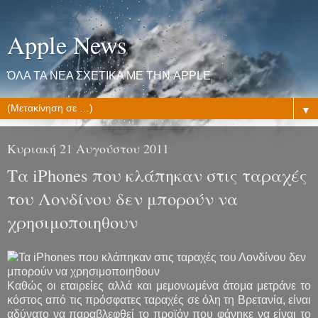
Apple News
ΌΛΑ ΤΑ ΝΕΑ ΣΧΕΤΙΚΑ ΜΕ ΤΗΝ APPLE
▼
Κυριακή 21 Αυγούστου 2011
Τα iPhones που κλάπηκαν στις ταραχές
του Λονδίνου δεν μπορούν να
χρησιμοποιηθουν
Καθώς οι εταιρείες αλλά και μεμονωμένα άτομα μετράνε το
κόστος από τις πρόσφατες ταραχές σε όλη τη Βρετανία, είναι
αδύνατο να παραβλεφθεί το προϊόν που φάνηκε να είναι το