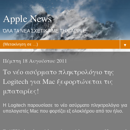
Apple News
ΌΛΑ ΤΑ ΝΕΑ ΣΧΕΤΙΚΑ ΜΕ ΤΗΝ APPLE
▼
Πέμπτη 18 Αυγούστου 2011
Το νέο ασύρματο πληκτρολόγιο της
Logitech για Mac ξεφορτώνεται τις
μπαταρίες!
H Logitech παρουσίασε το νέο ασύρματο πληκτρολόγιο για
υπολογιστές Mac που φορτίζει εξ ολοκλήρου από τον ήλιο.