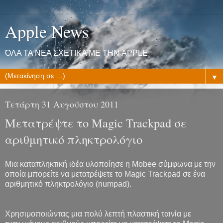
Apple News
ΌΛΑ ΤΑ ΝΕΑ ΣΧΕΤΙΚΑ ΜΕ ΤΗΝ APPLE
▼
Τετάρτη 31 Αυγούστου 2011
Μετατρέψτε το Magic Trackpad σε
αριθμητικό πληκτρολόγιο
Μια καταπληκτική ιδέα υλοποίησε η Mobee σύμφωνα με την
οποία μπορείτε να μετατρέψετε το Magic Trackpad σε ένα
αριθμητικό πληκτρολόγιο (numpad).
Χρησιμοποιώντας μια πολύ λεπτή πλαστική ταινία με