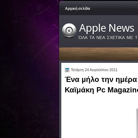
Αρχική σελίδα
Apple News
ΌΛΑ ΤΑ ΝΕΑ ΣΧΕΤΙΚΑ ΜΕ Τ
Τετάρτη 24 Αυγούστου 2011
Ένα µήλο την ηµέρα 
Καϊμάκη Pc Magazin