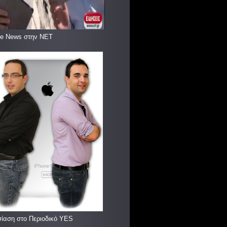
le News στην ΝΕΤ
ίαση στο Περιοδικό YES