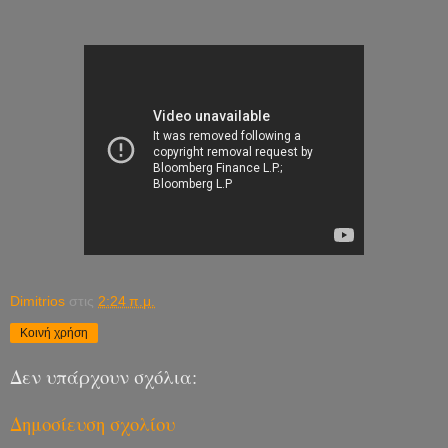
Dimitrios
στις
2:24 π.μ.
Κοινή χρήση
Δεν υπάρχουν σχόλια:
Δημοσίευση σχολίου