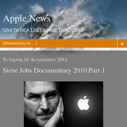
Apple News
ΌΛΑ ΤΑ ΝΕΑ ΣΧΕΤΙΚΑ ΜΕ ΤΗΝ APPLE
▼
Τετάρτη 24 Αυγούστου 2011
Steve Jobs Documentary 2010 Part 1