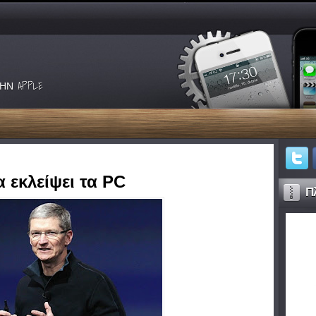
ΗΝ APPLE
 εκλείψει τα PC
Πλ