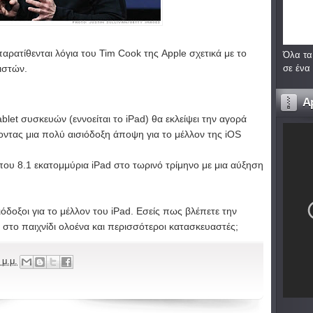
ρατίθενται λόγια του Tim Cook της Apple σχετικά με το
Όλα τα
σε ένα
ιστών.
A
blet συσκευών (εννοείται το iPad) θα εκλείψει την αγορά
ντας μια πολύ αισιόδοξη άποψη για το μέλλον της iOS
που 8.1 εκατομμύρια iPad στο τωρινό τρίμηνο με μια αύξηση
ιόδοξοι για το μέλλον του iPad. Εσείς πως βλέπετε την
 στο παιχνίδι ολοένα και περισσότεροι κατασκευαστές;
 μ.μ.