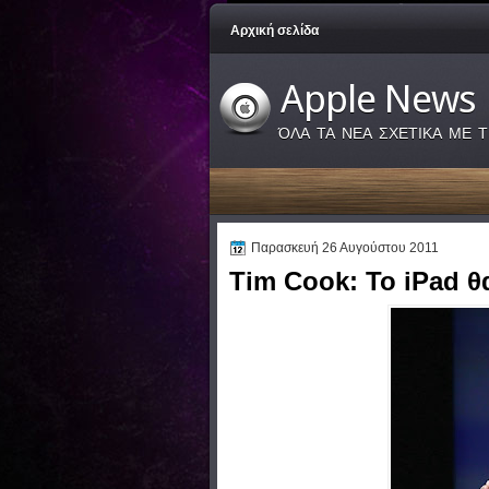
Αρχική σελίδα
Apple News
ΌΛΑ ΤΑ ΝΕΑ ΣΧΕΤΙΚΑ ΜΕ Τ
Παρασκευή 26 Αυγούστου 2011
Tim Cook: To iPad θα