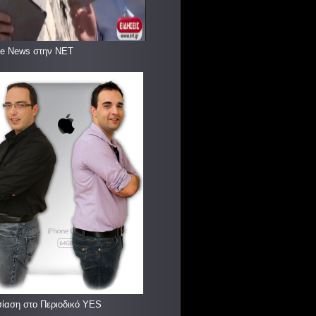
le News στην ΝΕΤ
ίαση στο Περιοδικό YES