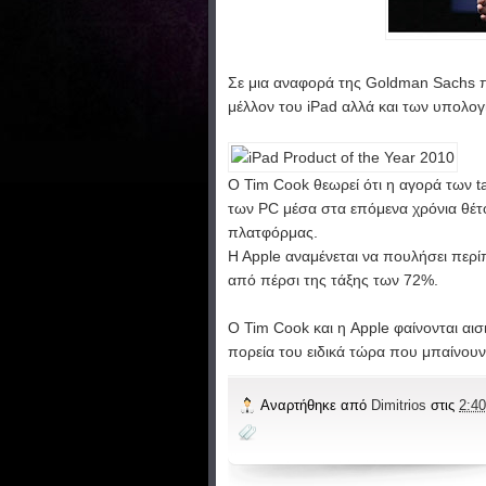
Σε μια αναφορά της Goldman Sachs πα
μέλλον του iPad αλλά και των υπολογ
Ο Tim Cook θεωρεί ότι η αγορά των ta
των PC μέσα στα επόμενα χρόνια θέτο
πλατφόρμας.
H Apple αναμένεται να πουλήσει περί
από πέρσι της τάξης των 72%.
Ο Tim Cook και η Apple φαίνονται αισ
πορεία του ειδικά τώρα που μπαίνουν
Αναρτήθηκε από
Dimitrios
στις
2:40