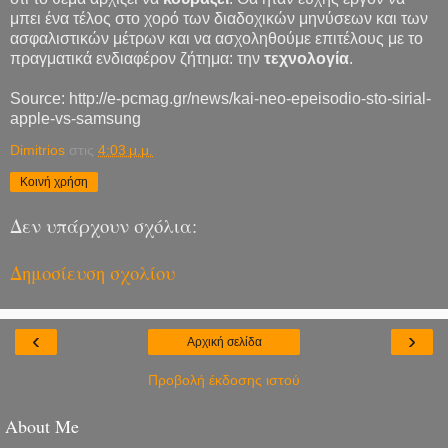
μπει ένα τέλος στο χορό των διαδοχικών μηνύσεων και των
ασφαλιστικών μέτρων και να ασχοληθούμε επιτέλους με το
πραγματικά ενδιαφέρον ζήτημα: την
τεχνολογία
.
Source: http://e-pcmag.gr/news/kai-neo-epeisodio-sto-sirial-
apple-vs-samsung
Dimitrios
στις
4:03 μ.μ.
Κοινή χρήση
Δεν υπάρχουν σχόλια:
Δημοσίευση σχολίου
‹
›
Αρχική σελίδα
Προβολή έκδοσης ιστού
About Me