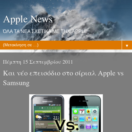
Apple News
ΌΛΑ ΤΑ ΝΕΑ ΣΧΕΤΙΚΑ ΜΕ ΤΗΝ APPLE
▼
Πέμπτη 15 Σεπτεμβρίου 2011
Και νέο επεισόδιο στο σίριαλ Apple vs
Samsung