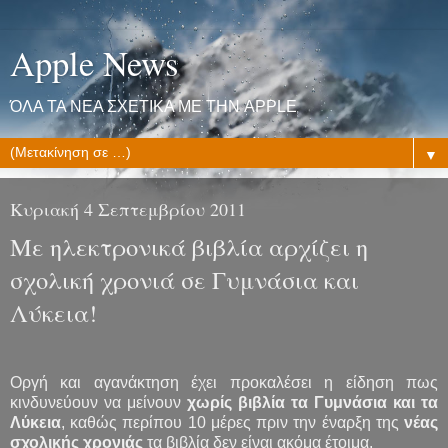
Apple News
ΌΛΑ ΤΑ ΝΕΑ ΣΧΕΤΙΚΑ ΜΕ ΤΗΝ APPLE
▼
Κυριακή 4 Σεπτεμβρίου 2011
Με ηλεκτρονικά βιβλία αρχίζει η
σχολική χρονιά σε Γυμνάσια και
Λύκεια!
Οργή και αγανάκτηση έχει προκαλέσει η είδηση πως
κινδυνεύουν να μείνουν
χωρίς βιβλία τα Γυμνάσια και τα
Λύκεια
, καθώς περίπου 10 μέρες πριν την έναρξη της
νέας
σχολικής χρονιάς
τα βιβλία δεν είναι ακόμα έτοιμα.