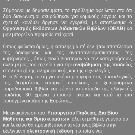
Σύμφωνα με δημοσιεύματα, το πρόβλημα οφείλεται στο ότι
δύο διαγωνισμοί ακυρώθηκαν για νομικούς λόγους και το
σχετικό κονδύλι άργησε να εγκριθεί, με αποτέλεσμα ο
Οργανισμός Εκδόσεων Διδακτικών Βιβλίων
(
ΟΕΔΒ
) να
μην μπορεί να προμηθευτεί χαρτί.
Όπως φαίνεται όμως, η κατάληξη αυτή δεν ήταν αποτέλεσμα
της αδιαφορίας και της αναποτελεσματικότητας της
κυβέρνησης , όπως πολύ βιάστηκαν να την κατηγορήσουν,
αλλά μέρος του σχεδίου για την
αναβάθμιση της παιδείας
στην εποχή της πληροφορικής και της τεχνολογίας.
Η κυβέρνηση, πιστή για ακόμα μια φορά στις προεκλογικές
της δεσμεύσεις καταργεί επιτέλους τα ξεπερασμένα
παραδοσιακά
βιβλία
και φέρνει το επίπεδο της ελληνικής
παιδείας 30 χρόνια μπροστά, ακόμα και από τα πιο
προηγμένα κράτη της Ευρώπης.
Με ανακοίνωση του
Υπουργείου Παιδείας, Δια Βίου
Μάθησης και Θρησκευμάτων
, όλοι οι μαθητές γυμνασίου
και λυκείου θα προμηθευτούν τα νέα τους βιβλία στην
εξελιγμένη
ηλεκτρονική έκδοση
η οποία είναι