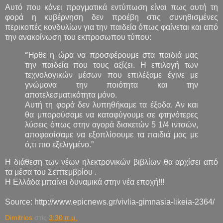
Αυτό που κάνει πραγματικά εντύπωση είναι πως αυτή τη
φορά η κυβέρνηση δεν προέβη στις συνηθισμένες
περικοπές κονδυλίων για την παιδεία όπως φαίνεται και από
την ανακοίνωση του εκπροσωπου τύπου:
“Ήρθε η ώρα να προσφέρουμε στα παιδιά μας
την παιδεία που τους αξίζει. Η επιλογή των
τεχνολογικών μέσων που επιλέξαμε έγινε με
γνώμονα την ποιότητα και την
αποτελεσματικότητα μόνο.
Αυτή τη φορά δεν λυπηθήκαμε τα έξοδα. Αν και
θα μπορούσαμε να καταφύγουμε σε φτηνότερες
λύσεις όπως στην αγορά δισκετών 5 1/4 ιντσών,
αποφασίσαμε να εξοπλίσουμε τα παιδιά μας με
ό,τι πιο εξελιγμένο.”
Η διάθεση των νέων ηλεκτρονικών βιβλίων θα αρχίσει από
τα μέσα του Σεπτεμβρίου .
Η Ελλάδα μπαίνει δυναμικά στην νέα εποχή!!!
Source: http://www.epicnews.gr/vivlia-gimnasia-likeia-2364/
Dimitrios
στις
3:30 π.μ.