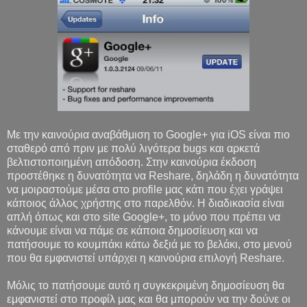
Με την καινούρια αναβάθμιση το Google+ για iOS είναι πιο
σταθερό από πριν με πολύ λιγότερα bugs και αρκετά
βελτιστοποιημένη απόδοση. Στην καινούρια έκδοση
προστέθηκε η δυνατότητα να Reshare, δηλάδη η δυνατότητα
να μοιραστούμε μέσα στο profile μας κάτι που έχει γράψει
κάποιος άλλος χρήστης στο παρελθόν. Η διαδικασία είναι
απλή όπως και στο site Google+, το μόνο που πρέπει να
κάνουμε είναι να πάμε σε κάποια δημοσίευση και να
πατήσουμε το κουμπάκι κάτω δεξιά με το βελάκι, στο μενού
που θα εμφανιστεί υπάρχει η καινούρια επιλογή Reshare.
Μόλις το πατήσουμε αυτό η συγκεκριμένη δημοσίευση θα
εμφανιστεί στο προφίλ μας και θα μπορούν να την δούνε οι