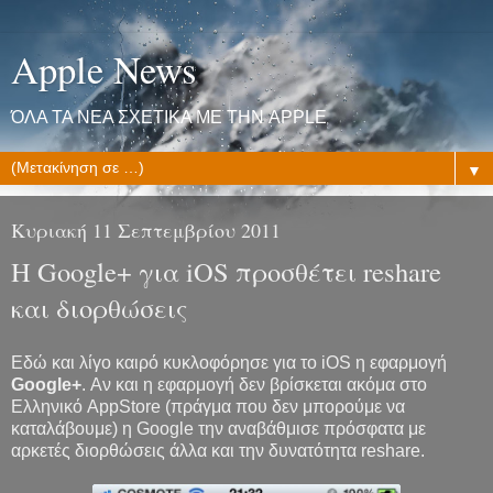
Apple News
ΌΛΑ ΤΑ ΝΕΑ ΣΧΕΤΙΚΑ ΜΕ ΤΗΝ APPLE
▼
Κυριακή 11 Σεπτεμβρίου 2011
Η Google+ για iOS προσθέτει reshare
και διορθώσεις
Εδώ και λίγο καιρό κυκλοφόρησε για το iOS η εφαρμογή
Google+
. Αν και η εφαρμογή δεν βρίσκεται ακόμα στο
Ελληνικό AppStore (πράγμα που δεν μπορούμε να
καταλάβουμε) η Google την αναβάθμισε πρόσφατα με
αρκετές διορθώσεις άλλα και την δυνατότητα reshare.