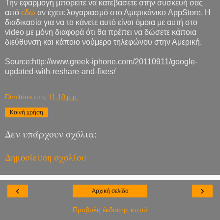
Την εφαρμογή μπορείτε να κατεβάσετε στην συσκευή σας
από
εδώ
αν έχετε λογαριασμό στο Αμερικάνικο AppStore. Η
διαδικασία για να το κάνετε αυτό είναι όμοια με αυτή στο
video με μόνη διαφορά ότι θα πρέπει να δώσετε κάποια
διεύθυνση και κάποιο νούμερο τηλεφώνου στην Αμερική.
Source:http://www.greek-iphone.com/20110911/google-
updated-with-reshare-and-fixes/
Dimitrios
στις
11:10 μ.μ.
Κοινή χρήση
Δεν υπάρχουν σχόλια:
Δημοσίευση σχολίου
‹
›
Αρχική σελίδα
Προβολή έκδοσης ιστού