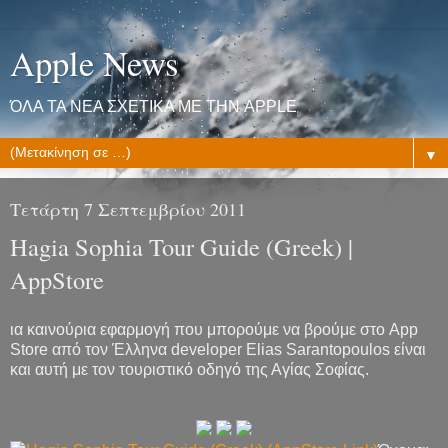
Apple News
ΌΛΑ ΤΑ ΝΕΑ ΣΧΕΤΙΚΑ ΜΕ ΤΗΝ APPLE
▼
Τετάρτη 7 Σεπτεμβρίου 2011
Hagia Sophia Tour Guide (Greek) |
AppStore
ια καινούρια εφαρμογή που μπορούμε να βρούμε στο App
Store από τον Έλληνα developer Elias Sarantopoulos είναι
και αυτή με τον τουριστικό οδηγό της Αγίας Σοφίας.