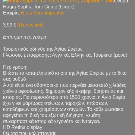
Όνομα:
Hagia Sophia Tour Guide (Greek)
Εταιρία:
Elias Sarantopoulos
3.99 €
(iTunes link)
Επίσημη περιγραφή
Τουριστικός οδηγός της Αγίας Σοφίας
Γλώσσες μετάφρασης: Αγγλικά, Ελληνικά, Τουρκικά (μόνο)
Περιγραφή:
Βιώστε το καταπληκτικό κτίριο της Αγίας Σοφίας με το δικό
σας ρυθμό
Αυτό είναι ένα οδοιπορικό που περνάει μέσα από χιλιάδες
χρόνια αφοσίωσης, δημιουργικής σκέψης, θρησκείας και
ιστορίας. Για περισσότερα από 1500 χρόνια, η Αγία Σοφία
έχει γίνει μάρτυρας στέψεων, ταραχών, πτώσεων,
καταλήψεων και χαρμόσυνων στιγμών. Το κάθε μωσαϊκό
αφηγείται τη δική του εξωτική διήγηση, γεμάτη
συναρπαστικά ιστορικά γεγονότα και ίντριγκα.
HD Retina display
θέματα που καλύπτονται: