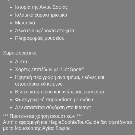
Ιστορία της Αγίας Σοφίας
Ισλαμικά χαρακτηριστικά
Μωσαϊκά
Άλλα ενδιαφέροντα στοιχεία
Πληροφορίες μουσείου
Χαρακτηριστικά:
Λίστα
Χάρτες επιπέδων με “Hot Spots”
Ηχητική περιγραφή ανά τμήμα, εικόνες και
υποστηρικτικό κείμενο
Βίντεο κατώτερου και ανώτερου επιπέδου
Φωτογραφική παρουσίαση με σλάιντ
Δεν απαιτείται σύνδεση στο Internet
*** Προτείνεται χρήση ακουστικών ***
Αυτή η εφαρμογή και HagiaSophiaTourGuide δεν σχετίζονται
με το Μουσείο της Αγίας Σοφίας.