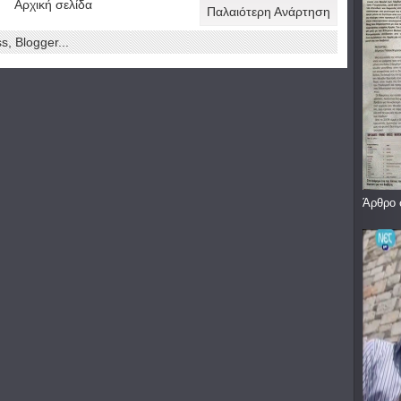
Αρχική σελίδα
Παλαιότερη Ανάρτηση
Άρθρο 