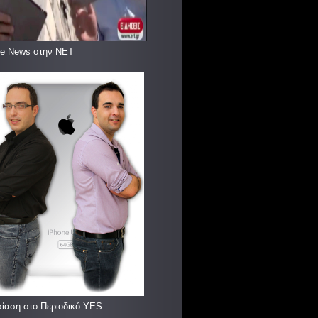
le News στην ΝΕΤ
ίαση στο Περιοδικό YES