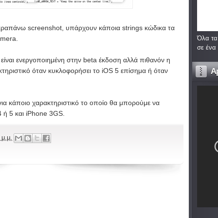
ραπάνω screenshot, υπάρχουν κάποια strings κώδικα τα
Όλα τα
amera.
σε ένα
 είναι ενεργοποιημένη στην beta έκδοση αλλά πιθανόν η
A
κτηριστικό όταν κυκλοφορήσει το iOS 5 επίσημα ή όταν
 για κάποιο χαρακτηριστικό το οποίο θα μπορούμε να
 ή 5 και iPhone 3GS.
 μ.μ.