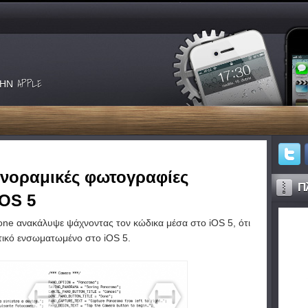
ΗΝ APPLE
ανοραμικές φωτογραφίες
Πλ
iOS 5
one ανακάλυψε ψάχνοντας τον κώδικα μέσα στο iOS 5, ότι
τικό ενσωματωμένο στο iOS 5.