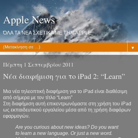
Apple News
ΌΛΑ ΤΑ ΝΕΑ ΣΧΕΤΙΚΑ ΜΕ ΤΗΝ APPLE
▼
Πέμπτη 1 Σεπτεμβρίου 2011
Νέα διαφήμιση για το iPad 2: “Learn”
Μια νέα τηλεοπτική διαφήμιση για το iPad είναι διαθέσιμη
από σήμερα με τον τίτλο “Learn”
Στη διαφήμιση αυτή επικεντρωνόμαστε στη χρήση του iPad
ως εκπαιδευτικού εργαλείου μέσα από τη χρήση διαφόρων
εφαρμογών.
Are you curious about new ideas? Do you want
to learn a new language. Or just a new word.