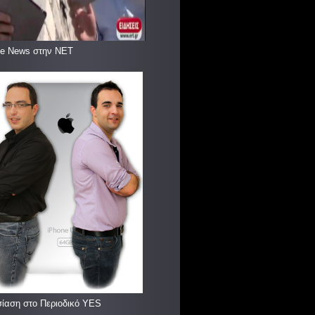
le News στην ΝΕΤ
ίαση στο Περιοδικό YES