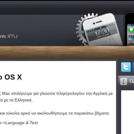
ΗΝ APPLE
ο OS X
Πλ
 Mac επιλέγουμε για γλώσσα πληκτρολογίου την Αγγλική με
α με τα Ελληνικά.
 και εύκολα αρκεί να ακολουθήσουμε τα παρακάτω βήματα:
s->Language & Text