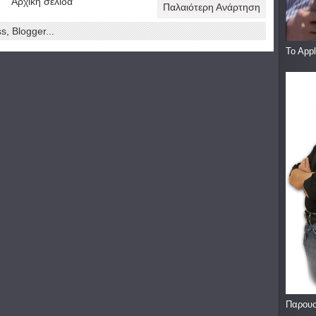
Αρχική σελίδα
Παλαιότερη Ανάρτηση
To App
Παρουσ