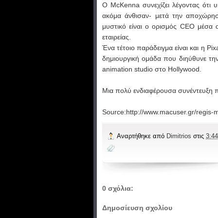
Ο McKenna συνεχίζει λέγοντας ότι 
ακόμα άνθισαν- μετά την αποχώρησ
μυστικό είναι ο ορισμός CEO μέσα α
εταιρείας.
Ένα τέτοιο παράδειγμα είναι και η Pi
δημιουργική ομάδα που διηύθυνε την 
animation studio στο Hollywood.
Μια πολύ ενδιαφέρουσα συνέντευξη 
Source:http://www.macuser.gr/regis-
Αναρτήθηκε από
Dimitrios
στις
3:44
0 σχόλια:
Δημοσίευση σχολίου