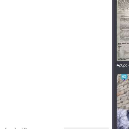
Άρθρο 