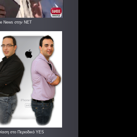
le News στην ΝΕΤ
ίαση στο Περιοδικό YES