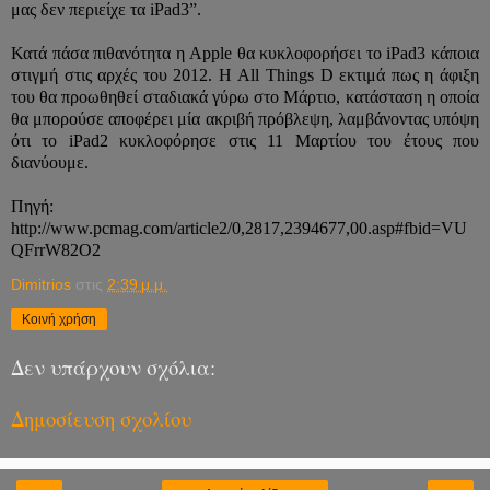
μας δεν περιείχε τα iPad3”.
Κατά πάσα πιθανότητα η Apple θα κυκλοφορήσει το iPad3 κάποια
στιγμή στις αρχές του 2012. Η All Things D εκτιμά πως η άφιξη
του θα προωθηθεί σταδιακά γύρω στο Μάρτιο, κατάσταση η οποία
θα μπορούσε αποφέρει μία ακριβή πρόβλεψη, λαμβάνοντας υπόψη
ότι το iPad2 κυκλοφόρησε στις 11 Μαρτίου του έτους που
διανύουμε.
Πηγή:
http://www.pcmag.com/article2/0,2817,2394677,00.asp#fbid=VU
QFrrW82O2
Dimitrios
στις
2:39 μ.μ.
Κοινή χρήση
Δεν υπάρχουν σχόλια:
Δημοσίευση σχολίου