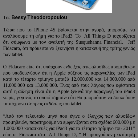
Της
Bessy Τheodoropoulou
Τώρα που το iPhone 4S βρίσκεται στην αγορά, μπορούμε να
αναλύσουμε τη φήμη για το iPad3. To All Things D ισχυρίζεται
ότι σύμφωνα με τον αναλυτή της Susquehanna Financial, Jeff
Fidacaro, ότι πρόκειται να ξεκινήσει η κατασκευή της τρίτης γενιάς
των tablet.
Ο Fidacaro είπε ότι υπάρχουν ενδείξεις στις αλυσίδες προμηθειών
που υποδεικνύουν ότι η Apple αύξησε τις παραγγελίες των iPad
κατά το τέταρτο τρίμηνο μεταξύ 12.000.000 και 14.000.000 από
11.000.000 και 13.000.000. Ένας από τους λόγους που υφίσταται
αυτή η αύξηση είναι ότι η Apple ξεκινά την παραγωγή του iPad3
νωρίς, γεγονός το οποιό σημαίνει ότι θα μπορούσαν να δουλεύουν
ταυτόχρονα σε τρεις εκδόσεις του tablet.
“Από τον τελευταίο μηνά που έγινε ο έλεγχος των αλυσίδων
προμηθειών, παρατηρούμε να εμφανίζονται στα σχέδια 600.000 με
1.000.000 κατασκευές για iPad3 για το τέταρτο τρίμηνο του 2011”
είπε ο Fidacaro στο All Things D, “ Η προηγούμενη εκτίμησή