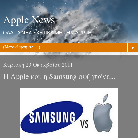
Apple News
ΌΛΑ ΤΑ ΝΕΑ ΣΧΕΤΙΚΑ ΜΕ ΤΗΝ APPLE
▼
Κυριακή 23 Οκτωβρίου 2011
Η Apple και η Samsung συζητάνε...