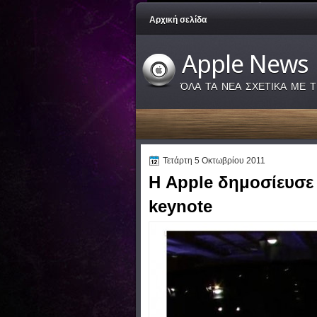
Αρχική σελίδα
Apple News
ΌΛΑ ΤΑ ΝΕΑ ΣΧΕΤΙΚΑ ΜΕ Τ
Τετάρτη 5 Οκτωβρίου 2011
Η Apple δημοσίευσε τ
keynote