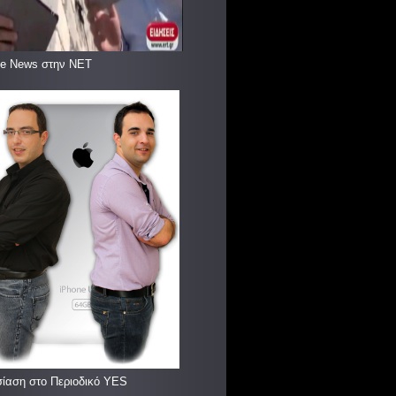
le News στην ΝΕΤ
ίαση στο Περιοδικό YES