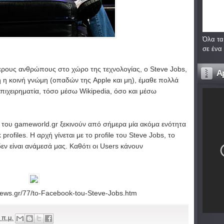
Όλα τα
σε ένα
ρους ανθρώπους στο χώρο της τεχνολογίας, ο Steve Jobs,
A
 η κοινή γνώμη (οπαδών της Apple και μη), έμαθε πολλά
επιχειρηματία, τόσο μέσω
Wikipedia
, όσο και μέσω
 του gameworld.gr ξεκινούν από σήμερα μία ακόμα ενότητα
ofiles. Η αρχή γίνεται με το profile του Steve Jobs, το
ν είναι ανάμεσά μας. Καθότι οι Users κάνουν
news.gr/77/to-Facebook-tou-Steve-Jobs.htm
 π.μ.