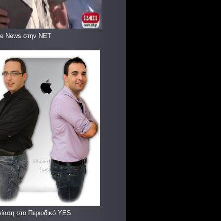
le News στην ΝΕΤ
ίαση στο Περιοδικό YES