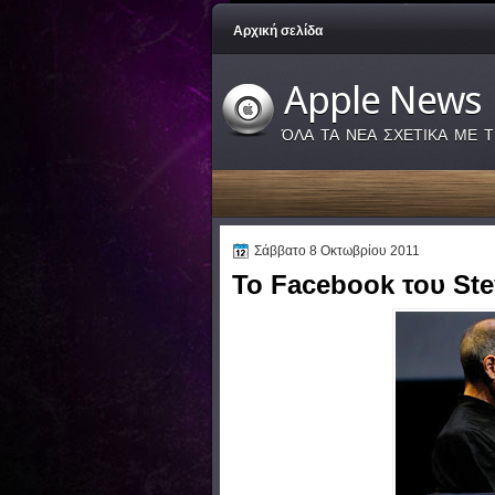
Αρχική σελίδα
Apple News
ΌΛΑ ΤΑ ΝΕΑ ΣΧΕΤΙΚΑ ΜΕ Τ
Σάββατο 8 Οκτωβρίου 2011
Το Facebook του St