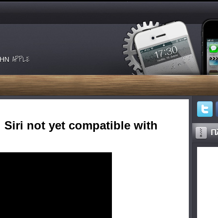
ΗΝ APPLE
 Siri not yet compatible with
Πλ