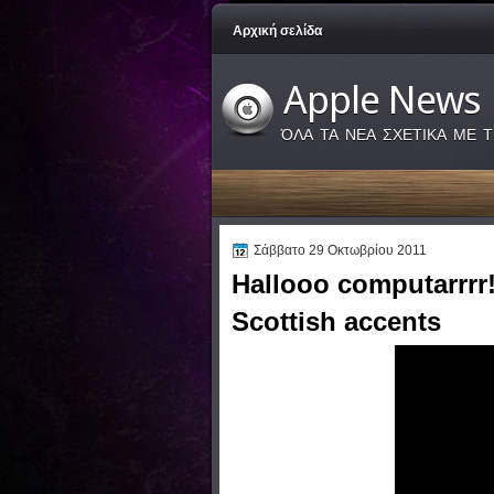
Αρχική σελίδα
Apple News
ΌΛΑ ΤΑ ΝΕΑ ΣΧΕΤΙΚΑ ΜΕ Τ
Σάββατο 29 Οκτωβρίου 2011
Hallooo computarrrr!
Scottish accents