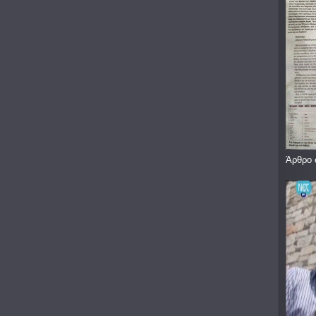
Άρθρο 