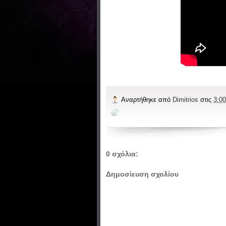
Αναρτήθηκε από
Dimitrios
στις
3:00
0 σχόλια:
Δημοσίευση σχολίου