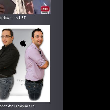
le News στην ΝΕΤ
ίαση στο Περιοδικό YES