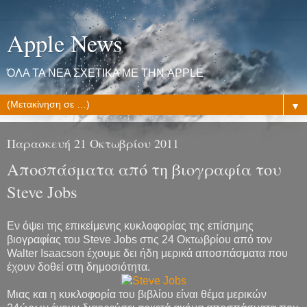
Apple News
ΌΛΑ ΤΑ ΝΕΑ ΣΧΕΤΙΚΑ ΜΕ ΤΗΝ APPLE
▼
Παρασκευή 21 Οκτωβρίου 2011
Αποσπάσματα από τη βιογραφία του
Steve Jobs
Εν όψει της επικείμενης κυκλοφορίας της επίσημης
βιογραφίας του Steve Jobs στις 24 Οκτωβρίου από τον
Walter Isaacson έχουμε δει ήδη μερικά αποσπάσματα που
έχουν δοθεί στη δημοσιότητα.
Μιας και η κυκλοφορία του βιβλίου είναι θέμα μερικών