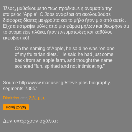
Τέλος, μαθαίνουμε το πως προέκυψε η ονομασία της
εταιρείας ‘Apple’: Ο Jobs αναφέρει ότι ακολουθούσε
διάφορες δίαιτες με φρούτα και το μήλο ήταν μία από αυτές.
Είχε επιστρέψει μόλις από μια φάρμα μήλων και θεώρησε ότι
το όνομα είχε πλάκα, ήταν πνευματώδες και καθόλου
εκφοβιστικό!
On the naming of Apple, he said he was “on one
of my fruitarian diets.” He said he had just come
back from an apple farm, and thought the name
sounded “fun, spirited and not intimidating.”
Source:http://www.macuser.gr/steve-jobs-biography-
segments-7385/
Dimitrios
στις
2:31 μ.μ.
Κοινή χρήση
Δεν υπάρχουν σχόλια: