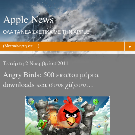
Apple News
ΌΛΑ ΤΑ ΝΕΑ ΣΧΕΤΙΚΑ ΜΕ ΤΗΝ APPLE
▼
Τετάρτη 2 Νοεμβρίου 2011
Angry Birds: 500 εκατομμύρια
downloads και συνεχίζουν…