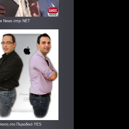
le News στην ΝΕΤ
ίαση στο Περιοδικό YES