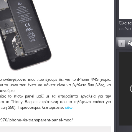
Όλα τα
σε ένα
A
ο ενδιαφέροντα mod που έχουμε δει για το iPhone 4/4S χωρίς,
ού το μόνο που έχετε να κάνετε είναι να βγάλετε δύο βίδες, να
αινούριο.
μίας το πίσω panel μαζί με τα απαραίτητα εργαλεία για την
 και το Thirsty Bag σε περίπτωση που το τηλέφωνο «πέσει για
 τιμή $50). Περισσότερες λεπτομέρειες
εδώ
.
31970/iphone-4s-transparent-panel-mod/