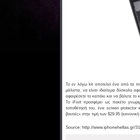
Το εν λόγω kit αποτελεί ένα από τα πι
μάλιστα, να είναι ιδιαίτερα δύσκολο αφ
αφαιρέσετε το καπάκι και να βάλετε το κ
Το iFixit προσφέρει ως πακέτο γνωρι
τοποθέτησή του, ένα screen protector
βουτιές» στην τιμή των $29.95 (κανονική
Source: http://www.iphonehellas.gr/