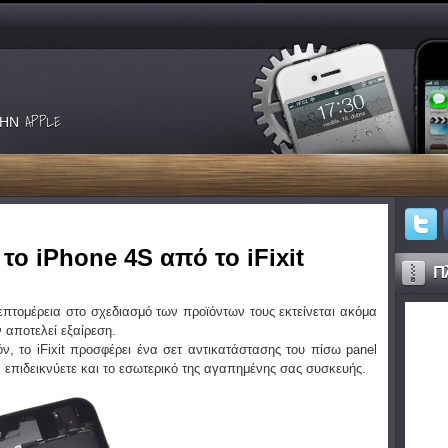
ΗΝ APPLE
το iPhone 4S από το iFixit
Πλ
επτομέρεια στο σχεδιασμό των προϊόντων τους εκτείνεται ακόμα
ν αποτελεί εξαίρεση.
όν, το iFixit προσφέρει ένα σετ αντικατάστασης του πίσω panel
α επιδεικνύετε και το εσωτερικό της αγαπημένης σας συσκευής.