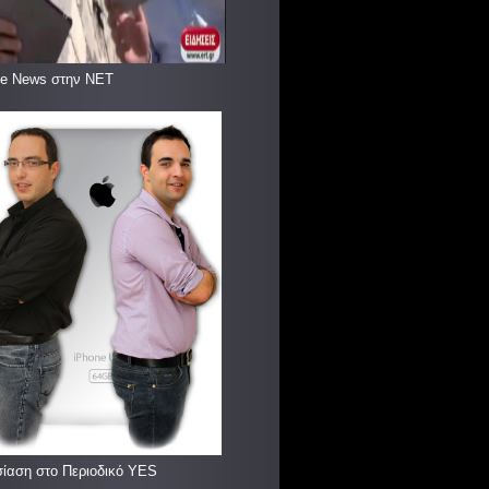
le News στην ΝΕΤ
ίαση στο Περιοδικό YES