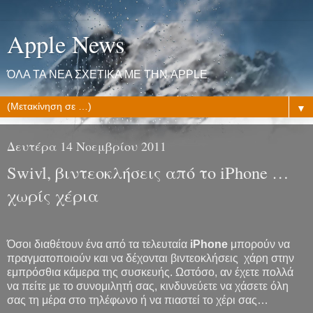
Apple News
ΌΛΑ ΤΑ ΝΕΑ ΣΧΕΤΙΚΑ ΜΕ ΤΗΝ APPLE
▼
Δευτέρα 14 Νοεμβρίου 2011
Swivl, βιντεοκλήσεις από το iPhone …
χωρίς χέρια
Όσοι διαθέτουν ένα από τα τελευταία
iPhone
μπορούν να
πραγματοποιούν και να δέχονται βιντεοκλήσεις χάρη στην
εμπρόσθια κάμερα της συσκευής. Ωστόσο, αν έχετε πολλά
να πείτε με το συνομιλητή σας, κινδυνεύετε να χάσετε όλη
σας τη μέρα στο τηλέφωνο ή να πιαστεί το χέρι σας…