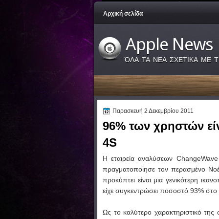
Αρχική σελίδα
Apple News
ΌΛΑ ΤΑ ΝΕΑ ΣΧΕΤΙΚΑ ΜΕ Τ
Παρασκευή 2 Δεκεμβρίου 2011
96% των χρηστών είν
4S
Η εταιρεία αναλύσεων ChangeWave
πραγματοποίησε τον περασμένο Νοέ
προκύπτει είναι μια γενικότερη ικαν
είχε συγκεντρώσει ποσοστό 93% στο ί
Ως το καλύτερο χαρακτηριστικό της 