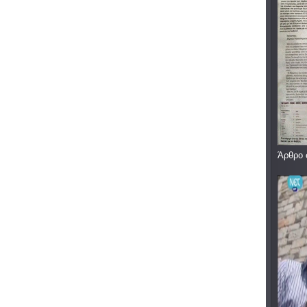
Άρθρο 