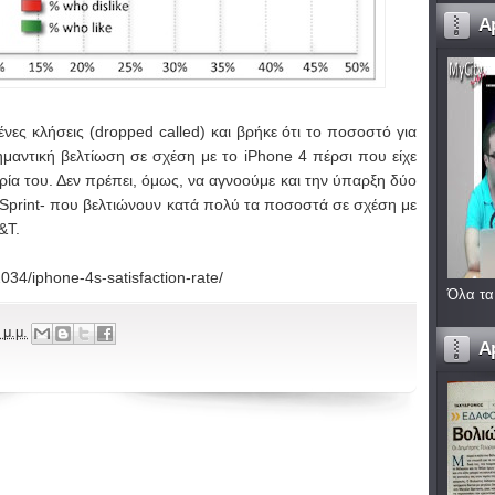
A
ένες κλήσεις (dropped called) και βρήκε ότι το ποσοστό για
ημαντική βελτίωση σε σχέση με το iPhone 4 πέρσι που είχε
ία του. Δεν πρέπει, όμως, να αγνοούμε και την ύπαρξη δύο
Sprint- που βελτιώνουν κατά πολύ τα ποσοστά σε σχέση με
&T.
034/iphone-4s-satisfaction-rate/
Όλα τα
 μ.μ.
A