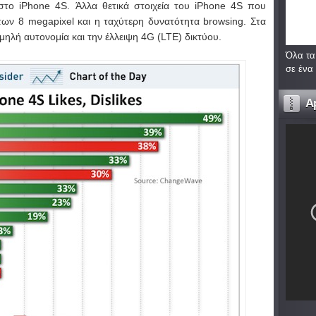
 στο iPhone 4S. Άλλα θετικά στοιχεία του iPhone 4S που
 των 8 megapixel και η ταχύτερη δυνατότητα browsing. Στα
μηλή αυτονομία και την έλλειψη 4G (LTE) δικτύου.
Όλα τα
σε ένα
A