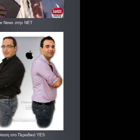
le News στην ΝΕΤ
ίαση στο Περιοδικό YES