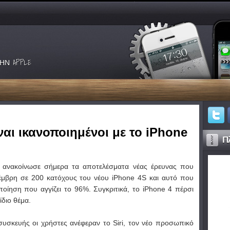
ΗΝ APPLE
αι ικανοποιημένοι με το iPhone
Πλ
 ανακοίνωσε σήμερα τα αποτελέσματα νέας έρευνας που
μβρη σε 200 κατόχους του νέου iPhone 4S και αυτό που
οποίηση που αγγίζει το 96%. Συγκριτικά, το iPhone 4 πέρσι
διο θέμα.
συσκευής οι χρήστες ανέφεραν το Siri, τον νέο προσωπικό