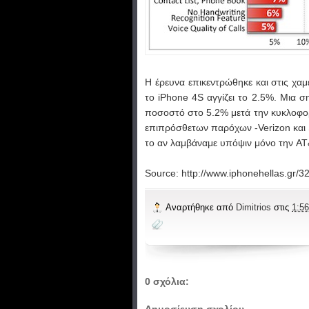
Η έρευνα επικεντρώθηκε και στις χαμ
το iPhone 4S αγγίζει το 2.5%. Μια σ
ποσοστό στο 5.2% μετά την κυκλοφορ
επιπρόσθετων παρόχων -Verizon και 
το αν λαμβάναμε υπόψιν μόνο την AT
Source: http://www.iphonehellas.gr/32
Αναρτήθηκε από
Dimitrios
στις
1:56
0 σχόλια: