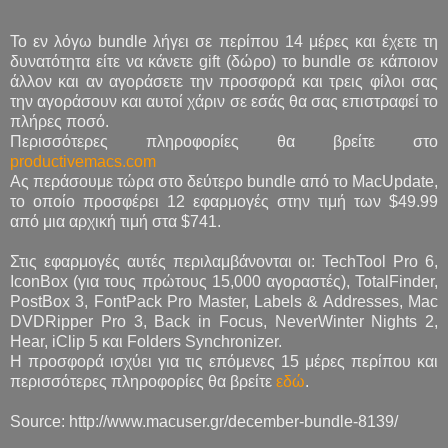
To εν λόγω bundle λήγει σε περίπου 14 μέρες και έχετε τη
δυνατότητα είτε να κάνετε gift (δώρο) το bundle σε κάποιον
άλλον και αν αγοράσετε την προσφορά και τρεις φίλοι σας
την αγοράσουν και αυτοί χάριν σε εσάς θα σας επιστραφεί το
πλήρες ποσό.
Περισσότερες πληροφορίες θα βρείτε στο
productivemacs.com
Ας περάσουμε τώρα στο δεύτερο bundle από το MacUpdate,
το οποίο προσφέρει 12 εφαρμογές στην τιμή των $49.99
από μια αρχική τιμή στα $741.
Στις εφαρμογές αυτές περιλαμβάνονται οι: TechTool Pro 6,
IconBox (για τους πρώτους 15,000 αγοραστές), TotalFinder,
PostBox 3, FontPack Pro Master, Labels & Addresses, Mac
DVDRipper Pro 3, Back in Focus, NeverWinter Nights 2,
Hear, iClip 5 και Folders Synchronizer.
H προσφορά ισχύει για τις επόμενες 15 μέρες περίπου και
περισσότερες πληροφορίες θα βρείτε
εδώ
.
Source: http://www.macuser.gr/december-bundle-8139/