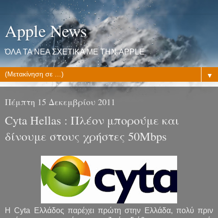
Apple News
ΌΛΑ ΤΑ ΝΕΑ ΣΧΕΤΙΚΑ ΜΕ ΤΗΝ APPLE
▼
Πέμπτη 15 Δεκεμβρίου 2011
Cyta Hellas : Πλέον μπορούμε και
δίνουμε στους χρήστες 50Mbps
Η Cyta Ελλάδος παρέχει πρώτη στην Ελλάδα, πολύ πριν