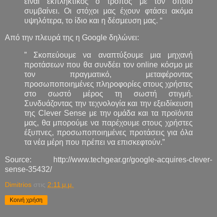
είναι εκπληκτικός ο τρόπος με τον οποίο
συμβαίνει. Οι στόχοι μας έχουν φτάσει ακόμα
υψηλότερα, το ίδιο και η δέσμευση μας. “
Από την πλευρά της η Google δηλώνει:
” Σκοπεύουμε να αναπτύξουμε μια μηχανή
προτάσεων που θα συνδέει τον online κόσμο με
τον πραγματικό, μεταφέροντας
προσωποποιημένες πληροφορίες στους χρήστες
στο σωστό μέρος τη σωστή στιγμή.
Συνδυάζοντας την τεχνολογία και την εξειδίκευση
της Clever Sense με την ομάδα και τα προϊόντα
μας, θα μπορούμε να παρέχουμε στους χρήστες
έξυπνες, προσωποποιημένες προτάσεις για όλα
τα νέα μέρη που πρέπει να επισκεφτούν.”
Source: http://www.techgear.gr/google-acquires-clever-
sense-35432/
Dimitrios
στις
2:11 μ.μ.
Κοινή χρήση