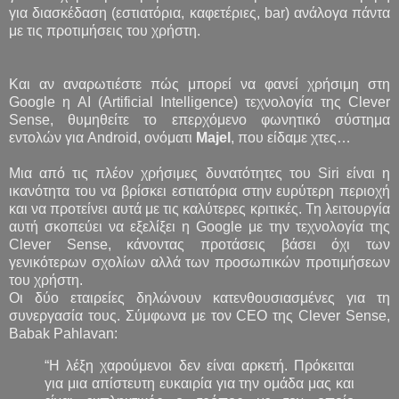
για διασκέδαση (εστιατόρια, καφετέριες, bar) ανάλογα πάντα
με τις προτιμήσεις του χρήστη.
Και αν αναρωτιέστε πώς μπορεί να φανεί χρήσιμη στη
Google η ΑΙ (Artificial Intelligence) τεχνολογία της Clever
Sense, θυμηθείτε το επερχόμενο φωνητικό σύστημα
εντολών για Android, ονόματι
Majel
, που είδαμε χτες…
Μια από τις πλέον χρήσιμες δυνατότητες του Siri είναι η
ικανότητα του να βρίσκει εστιατόρια στην ευρύτερη περιοχή
και να προτείνει αυτά με τις καλύτερες κριτικές. Τη λειτουργία
αυτή σκοπεύει να εξελίξει η Google με την τεχνολογία της
Clever Sense, κάνοντας προτάσεις βάσει όχι των
γενικότερων σχολίων αλλά των προσωπικών προτιμήσεων
του χρήστη.
Οι δύο εταιρείες δηλώνουν κατενθουσιασμένες για τη
συνεργασία τους. Σύμφωνα με τον CEO της Clever Sense,
Babak Pahlavan:
“Η λέξη χαρούμενοι δεν είναι αρκετή. Πρόκειται
για μια απίστευτη ευκαιρία για την ομάδα μας και