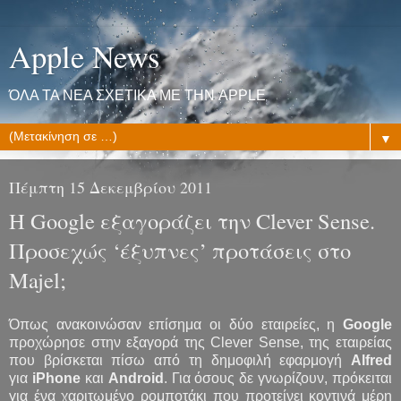
Apple News
ΌΛΑ ΤΑ ΝΕΑ ΣΧΕΤΙΚΑ ΜΕ ΤΗΝ APPLE
▼
Πέμπτη 15 Δεκεμβρίου 2011
H Google εξαγοράζει την Clever Sense.
Προσεχώς ‘έξυπνες’ προτάσεις στο
Majel;
Όπως ανακοινώσαν επίσημα οι δύο εταιρείες, η
Google
προχώρησε στην εξαγορά της Clever Sense, της εταιρείας
που βρίσκεται πίσω από τη δημοφιλή εφαρμογή
Alfred
για
iPhone
και
Android
. Για όσους δε γνωρίζουν, πρόκειται
για ένα χαριτωμένο ρομποτάκι που προτείνει κοντινά μέρη