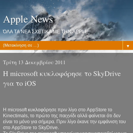
Apple News
ΌΛΑ ΤΑ ΝΕΑ ΣΧΕΤΙΚΑ ΜΕ ΤΗΝ APPLE
▼
Τρίτη 13 Δεκεμβρίου 2011
Η microsoft κυκλοφόρησε το SkyDrive
για το iOS
Η microsoft κυκλοφόρησε πριν λίγο στο AppStore το
Kinectimals, το πρώτο της παιχνίδι αλλά φαίνεται ότι δεν
είναι το μόνο για σήμερα. Πριν λίγο έκανε την εμφάνιση του
στο AppStore το SkyDrive.