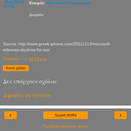
Εταιρία:
Microsoft Corporation
Δωρεάν
Source: http://www.greek-iphone.com/20111213/microsoft-
releases-skydrive-for-ios/
Dimitrios
στις
10:14 μ.μ.
Κοινή χρήση
Δεν υπάρχουν σχόλια:
Δημοσίευση σχολίου
‹
›
Αρχική σελίδα
Προβολή έκδοσης ιστού