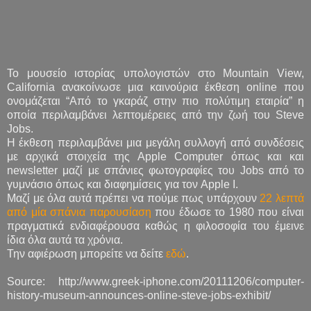
Το μουσείο ιστορίας υπολογιστών στο Mountain View,
California ανακοίνωσε μια καινούρια έκθεση online που
ονομάζεται “Από το γκαράζ στην πιο πολύτιμη εταιρία” η
οποία περιλαμβάνει λεπτομέρειες από την ζωή του Steve
Jobs.
Η έκθεση περιλαμβάνει μια μεγάλη συλλογή από συνδέσεις
με αρχικά στοιχεία της Apple Computer όπως και και
newsletter μαζί με σπάνιες φωτογραφίες του Jobs από το
γυμνάσιο όπως και διαφημίσεις για τον Apple I.
Μαζί με όλα αυτά πρέπει να πούμε πως υπάρχουν
22 λεπτά
από μία σπάνια παρουσίαση
που έδωσε το 1980 που είναι
πραγματικά ενδιαφέρουσα καθώς η φιλοσοφία του έμεινε
ίδια όλα αυτά τα χρόνια.
Την αφιέρωση μπορείτε να δείτε
εδώ
.
Source: http://www.greek-iphone.com/20111206/computer-
history-museum-announces-online-steve-jobs-exhibit/