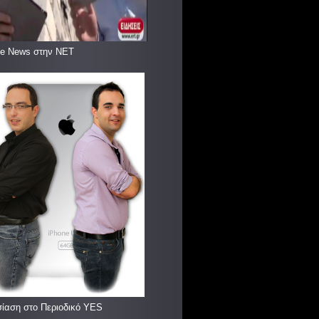
le News στην ΝΕΤ
ίαση στο Περιοδικό YES