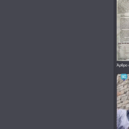
Άρθρο 