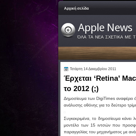
Αρχική σελίδα
Apple News
ΌΛΑ ΤΑ ΝΕΑ ΣΧΕΤΙΚΑ ΜΕ Τ
Τετάρτη 14 Δεκεμβρίου 2011
Έρχεται ‘Retina’ Ma
το 2012 (;)
Δημοσίευμα των DigiTimes αναφέρει ό
ανάλυσης οθόνης για το δεύτερο τρίμ
Συγκεκριμένα, το δημοσίευμα κάνει 
μοντέλο των 15 ιντσών που προσφ
παραγγελίας του μηχανήματος με αν