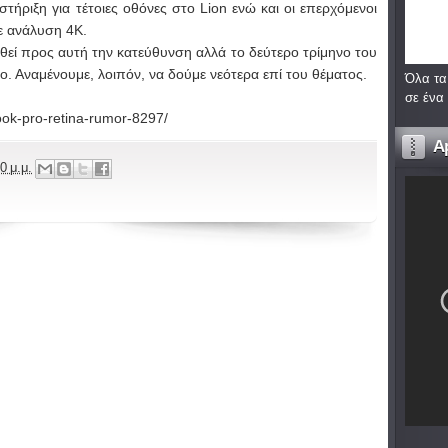
ήριξη για τέτοιες οθόνες στο Lion ενώ και οι επερχόμενοι
ε ανάλυση 4Κ.
νηθεί προς αυτή την κατεύθυνση αλλά το δεύτερο τρίμηνο του
οιο. Αναμένουμε, λοιπόν, να δούμε νεότερα επί του θέματος.
Όλα τα
σε ένα
ok-pro-retina-rumor-8297/
A
0 μ.μ.