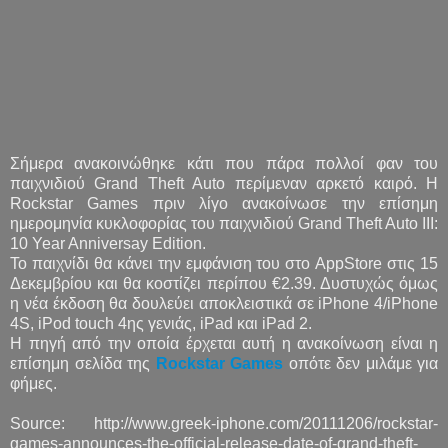
Σήμερα ανακοινώθηκε κάτι που πάρα πολλοί φαν του
παιχνιδιού Grand Theft Auto περίμεναν αρκετό καιρό. Η
Rockstar Games πριν λίγο ανακοίνωσε την επίσημη
ημερομηνία κυκλοφορίας του παιχνιδιού Grand Theft Auto III:
10 Year Anniversay Edition.
Το παιχνίδι θα κάνει την εμφάνιση του στο AppStore στις 15
Δεκεμβρίου και θα κοστίζει περίπου €2.39. Δυστυχώς όμως
η νέα έκδοση θα δουλεύει αποκλειστικά σε iPhone 4/iPhone
4S, iPod touch 4ης γενιάς, iPad και iPad 2.
H πηγή από την οποία έρχεται αυτή η ανακοίνωση είναι η
επίσημη σελίδα της
Rockstar Games
οπότε δεν μιλάμε για
φήμες.
Source: http://www.greek-iphone.com/20111206/rockstar-
games-announces-the-official-release-date-of-grand-theft-