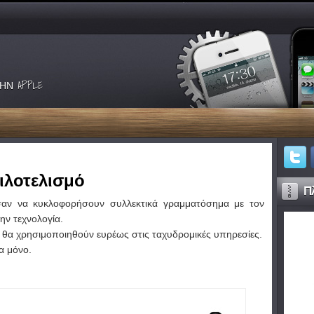
ΗΝ APPLE
ιλοτελισμό
Πλ
σαν να κυκλοφορήσουν συλλεκτικά γραμματόσημα με τον
ην τεχνολογία.
ν θα χρησιμοποιηθούν ευρέως στις ταχυδρομικές υπηρεσίες.
α μόνο.