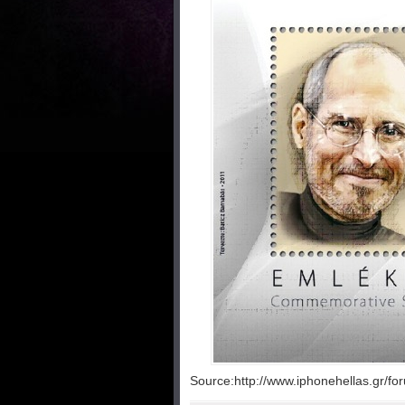
Source:http://www.iphonehellas.gr/fo