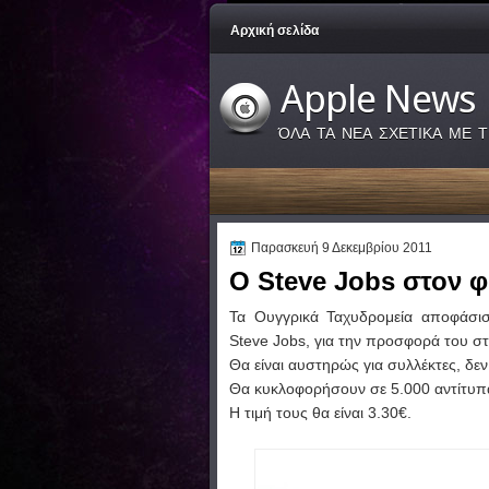
Αρχική σελίδα
Apple News
ΌΛΑ ΤΑ ΝΕΑ ΣΧΕΤΙΚΑ ΜΕ Τ
Παρασκευή 9 Δεκεμβρίου 2011
Ο Steve Jobs στον φ
Τα Ουγγρικά Ταχυδρομεία αποφάσι
Steve Jobs, για την προσφορά του στ
Θα είναι αυστηρώς για συλλέκτες, δε
Θα κυκλοφορήσουν σε 5.000 αντίτυπ
Η τιμή τους θα είναι 3.30€.