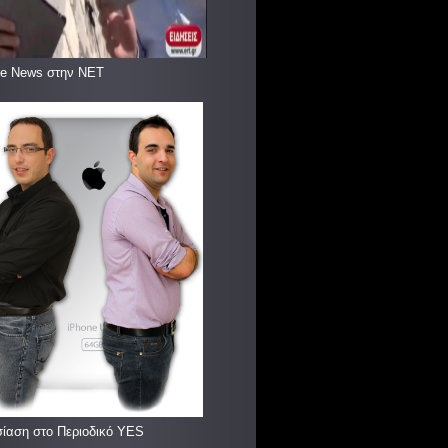
le News στην ΝΕΤ
ίαση στο Περιοδικό YES