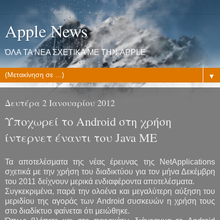
Apple News
ΌΛΑ ΤΑ ΝΕΑ ΣΧΕΤΙΚΑ ΜΕ ΤΗΝ APPLE
▼
Δευτέρα 2 Ιανουαρίου 2012
Υποχωρεί το Android στη χρήση
ίντερνετ έναντι του Java ME
Τα αποτελέσματα της νέας έρευνας της NetApplications
σχετικά με την χρήση του διαδικτύου για τον μήνα Δεκέμβρη
του 2011 δείχνουν μερικά ενδιαφέροντα αποτελέσματα.
Συγκεκριμένα, παρά την ολοένα και μεγαλύτερη αύξηση του
μεριδίου της αγοράς των Android συσκευών η χρήση τους
στο διαδίκτυο φαίνεται ότι μειώθηκε.