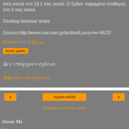
από κοντά στο 19.1 τοις εκατό. Ο Safari παραμένει σταθερός
στο 5 τοις εκατό.
Desktop browser share
Source:http://www.macuser.gr/android-java-me-8622/
Dimitrios
στις
2:24 μ.μ.
Κοινή χρήση
Δεν υπάρχουν σχόλια:
Δημοσίευση σχολίου
‹
›
Αρχική σελίδα
Προβολή έκδοσης ιστού
About Me