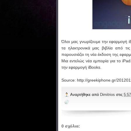
Όλοι μας γνωρίζουμε την εφαρμογή iB
τα ηλεκτρονικά μας βιβλία από τι
παρουσιάζει τη νέα έκδοση της εφαρμ
Μια εντελώς νέα εμπειρία για το iP
την εφαρμογή iBooks.
Source: http://greekiphone.gr/201201
Αναρτήθηκε από
Dimitrios
στις
5:57
0 σχόλια: