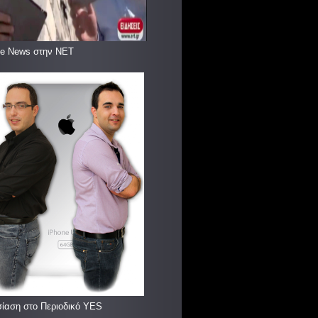
le News στην ΝΕΤ
ίαση στο Περιοδικό YES