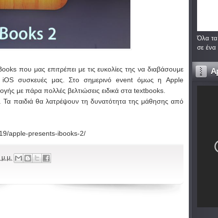
Όλα τα
σε ένα
ooks που μας επιτρέπει με τις ευκολίες της να διαβάσουμε
A
ς iOS συσκευές μας. Στο σημερινό event όμως η Apple
ογής με πάρα πολλές βελτιώσεις ειδικά στα textbooks.
ad. Τα παιδιά θα λατρέψουν τη δυνατότητα της μάθησης από
19/apple-presents-ibooks-2/
 μ.μ.