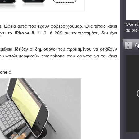
Όλα τα
s. Ειδικά αυτά που έχουν φοβερό χιούμορ. Ένα τέτοιο κάνει
σε ένα
χνει το
iPhone 8
. Ή 9, ή 20S αν το προτιμάτε, δεν έχει
A
έλεια έδειξαν οι δημιουργοί του προκειμένου να φτιάξουν
του «πολυμορφικού» smartphone που φαίνεται να τα κάνει
one;;;