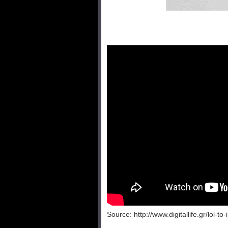
Source: http://www.digitallife.gr/lol-