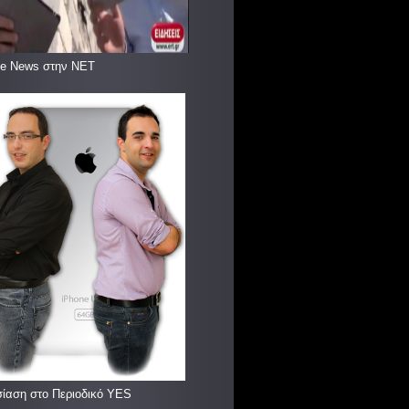
le News στην ΝΕΤ
ίαση στο Περιοδικό YES