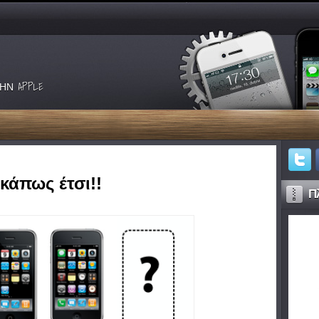
ΗΝ APPLE
 κάπως έτσι!!
Πλ