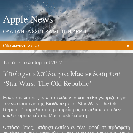
Apple News
ΌΛΑ ΤΑ ΝΕΑ ΣΧΕΤΙΚΑ ΜΕ ΤΗΝ APPLE
▼
Τρίτη 3 Ιανουαρίου 2012
Υπάρχει ελπίδα για Mac έκδοση του
‘Star Wars: The Old Republic’
Εάν είστε λάτρεις των παιχνιδιών σίγουρα θα γνωρίζετε για
την νέα επιτυχία της BioWare με το ‘Star Wars: The Old
Republic’ παρόλο που η εταιρεία μας τα χάλασε που δεν
κυκλοφόρησε κάποια Macintosh έκδοση.
Ωστόσο, ίσως, υπάρχει ελπίδα εν τέλει αφού σε πρόσφατη