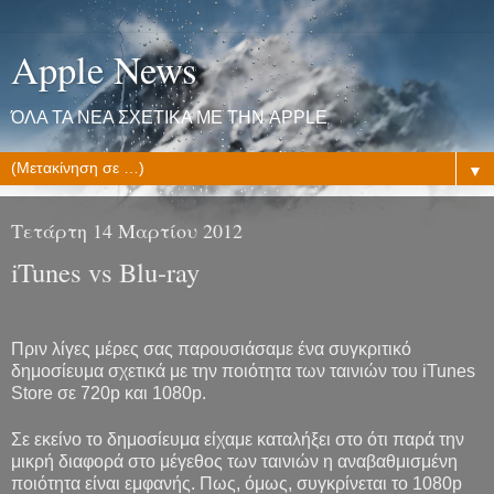
Apple News
ΌΛΑ ΤΑ ΝΕΑ ΣΧΕΤΙΚΑ ΜΕ ΤΗΝ APPLE
▼
Τετάρτη 14 Μαρτίου 2012
iTunes vs Blu-ray
Πριν λίγες μέρες σας παρουσιάσαμε ένα συγκριτικό
δημοσίευμα σχετικά με την ποιότητα των ταινιών του iTunes
Store σε 720p και 1080p.
Σε εκείνο το δημοσίευμα είχαμε καταλήξει στο ότι παρά την
μικρή διαφορά στο μέγεθος των ταινιών η αναβαθμισμένη
ποιότητα είναι εμφανής. Πως, όμως, συγκρίνεται το 1080p