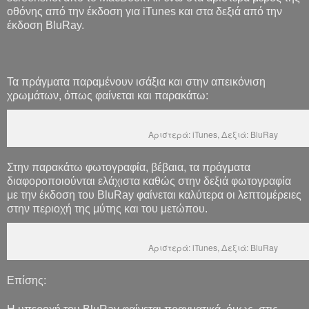
οθόνης από την έκδοση για iTunes και στα δεξιά από την
έκδοση BluRay.
Τα πράγματα παραμένουν ισάξια και στην απεικόνιση
χρωμάτων, όπως φαίνεται και παρακάτω:
Αριστερά: iTunes, Δεξιά: BluRay
Στην παρακάτω φωτογραφία, βέβαια, τα πράγματα
διαφοροποιούνται ελάχιστα καθώς στην δεξιά φωτογραφία
με την έκδοση του BluRay φαίνεται καλύτερα οι λεπτομέρειες
στην περιοχή της μύτης και του μετώπου.
Αριστερά: iTunes, Δεξιά: BluRay
Επίσης: