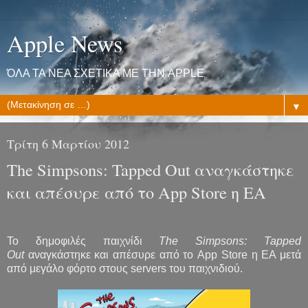
Apple News
ΌΛΑ ΤΑ ΝΕΑ ΣΧΕΤΙΚΑ ΜΕ ΤΗΝ APPLE
▼
Τρίτη 6 Μαρτίου 2012
The Simpsons: Tapped Out αναγκάστηκε
και απέσυρε από το App Store η EA
To δημοφιλές παιχνίδι
The Simpsons: Tapped
Out
αναγκάστηκε και απέσυρε από το App Store η EA μετά
από μεγάλο φόρτο στους servers του παιχνιδιού.