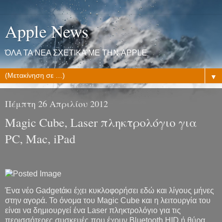
Apple News
ΌΛΑ ΤΑ ΝΕΑ ΣΧΕΤΙΚΑ ΜΕ ΤΗΝ APPLE
▼
Πέμπτη 26 Απριλίου 2012
Magic Cube, Laser πληκτρολόγιο για
PC, Mac, iPad
Ένα νέο Gadgetάκι έχει κυκλοφορήσει εδώ και λίγους μήνες
στην αγορά. Το όνομα του Magic Cube και η λειτουργία του
είναι να δημιουργεί ένα Laser πληκτρολόγιο για τις
περισσότερες συσκευές που έχουν Bluetooth HID ή θύρα