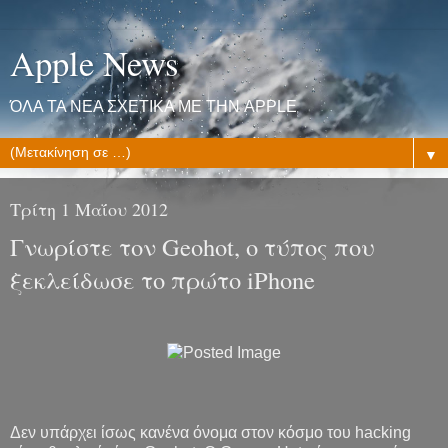
Apple News
ΌΛΑ ΤΑ ΝΕΑ ΣΧΕΤΙΚΑ ΜΕ ΤΗΝ APPLE
▼
Τρίτη 1 Μαΐου 2012
Γνωρίστε τον Geohot, ο τύπος που
ξεκλείδωσε το πρώτο iPhone
Δεν υπάρχει ίσως κανένα όνομα στον κόσμο του hacking