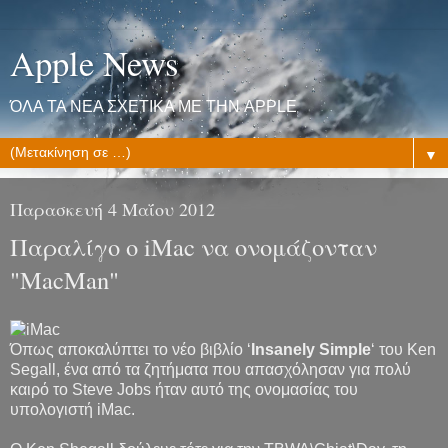
Apple News
ΌΛΑ ΤΑ ΝΕΑ ΣΧΕΤΙΚΑ ΜΕ ΤΗΝ APPLE
▼
Παρασκευή 4 Μαΐου 2012
Παραλίγο ο iMac να ονομάζονταν
"MacMan"
Όπως αποκαλύπτει το νέο βιβλίο ‘
Insanely Simple
‘ του Ken
Segall, ένα από τα ζητήματα που απασχόλησαν για πολύ
καιρό το Steve Jobs ήταν αυτό της ονομασίας του
υπολογιστή iMac.