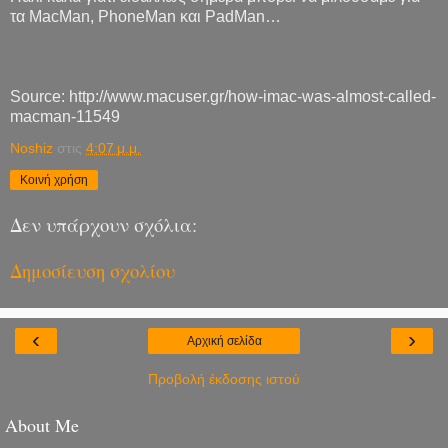
τα MacMan, PhoneMan και PadMan…
Source: http://www.macuser.gr/how-imac-was-almost-called-
macman-11549
Noshiz
στις
4:07 μ.μ.
Κοινή χρήση
Δεν υπάρχουν σχόλια:
Δημοσίευση σχολίου
‹
›
Αρχική σελίδα
Προβολή έκδοσης ιστού
About Me