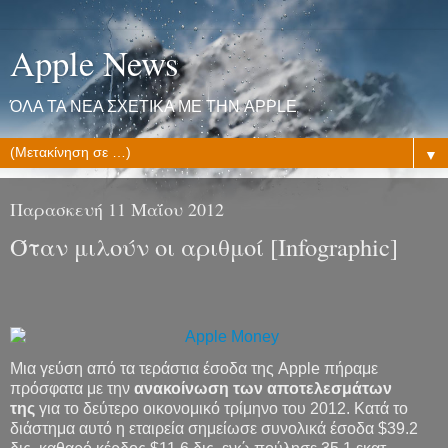
Apple News
ΌΛΑ ΤΑ ΝΕΑ ΣΧΕΤΙΚΑ ΜΕ ΤΗΝ APPLE
▼
Παρασκευή 11 Μαΐου 2012
Όταν μιλούν οι αριθμοί [Infographic]
Μια γεύση από τα τεράστια έσοδα της Apple πήραμε
πρόσφατα με την
ανακοίνωση των αποτελεσμάτων
της
για το δεύτερο οικονομικό τρίμηνο του 2012. Κατά το
διάστημα αυτό η εταιρεία σημείωσε συνολικά έσοδα $39.2