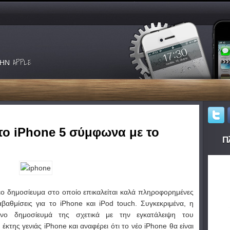
ΗΝ APPLE
 το iPhone 5 σύμφωνα με το
Πλ
έο δημοσίευμα στο οποίο επικαλείται καλά πληροφορημένες
αβαθμίσεις για το iPhone και iPod touch. Συγκεκριμένα, η
μενο δημοσίευμά της σχετικά με την εγκατάλειψη του
κτης γενιάς iPhone και αναφέρει ότι το νέο iPhone θα είναι