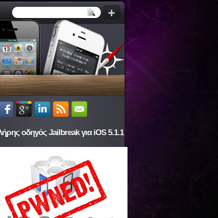
ήρης οδηγός Jailbreak για iOS 5.1.1