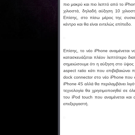
πιο μακρύ και πιο λεπτό από το iPho
χιλιοστά, δηλαδή αύξηση 10 χιλιο
Επίσης, στο πίσω μέρος της συσκε
κέντρο και θα είναι εντελώς επίπεδο.
Επίσης, το νέο iPhone αναμένεται να
κατασκευάζεται πλέον λεπτότερο δια
σημειώσουμε ότι η αύξηση στο ύψος τ
aspect ratio κάτι που επιβεβαιώνει
dock connector στο νέο iPhone που 
iPhone 4S αλλά θα περιλαμβάνει λιγό
τεχνολογία θα χρησιμοποιηθεί σε όλ
του iPod touch που αναμένεται και 
επεξεργαστή.