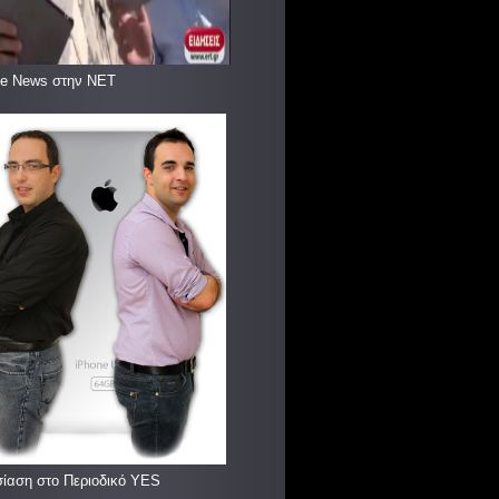
le News στην ΝΕΤ
ίαση στο Περιοδικό YES