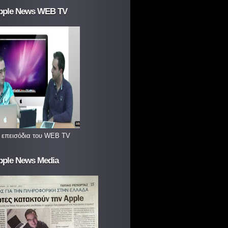
pple News WEB TV
 επεισόδια του WEB TV
pple News Media