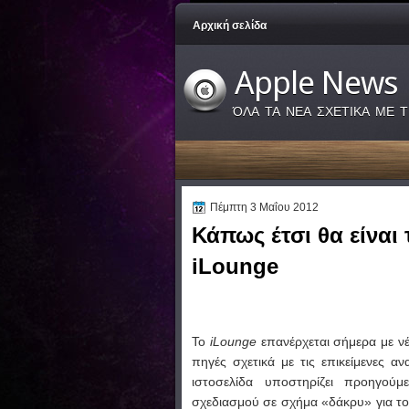
Αρχική σελίδα
Apple News
ΌΛΑ ΤΑ ΝΕΑ ΣΧΕΤΙΚΑ ΜΕ Τ
Πέμπτη 3 Μαΐου 2012
Κάπως έτσι θα είναι
iLounge
Το
iLounge
επανέρχεται σήμερα με ν
πηγές σχετικά με τις επικείμενες αν
ιστοσελίδα υποστηρίζει προηγού
σχεδιασμού σε σχήμα «δάκρυ» για το έ