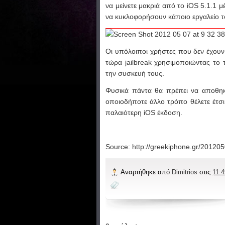
να μείνετε μακριά από το iOS 5.1.1 
να κυκλοφορήσουν κάποιο εργαλείο το
Οι υπόλοιποι χρήστες που δεν έχου
τώρα jailbreak χρησιμοποιώντας το τ
την συσκευή τους.
Φυσικά πάντα θα πρέπει να αποθηκ
οποιοδήποτε άλλο τρόπο θέλετε έτσι 
παλαιότερη iOS έκδοση.
Source: http://greekiphone.gr/201205
Αναρτήθηκε από
Dimitrios
στις
11:4