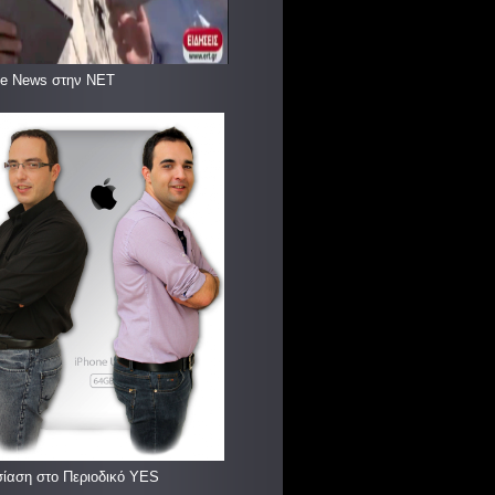
le News στην ΝΕΤ
ίαση στο Περιοδικό YES