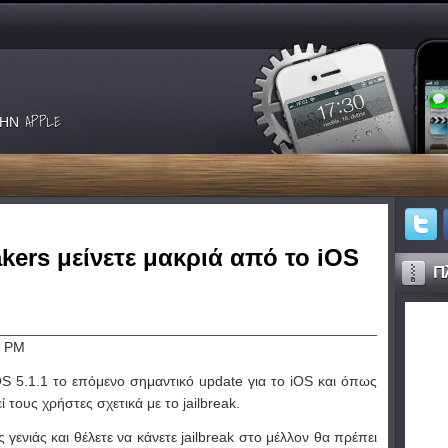
ΗΝ APPLE
akers μείνετε μακριά από το iOS
Πλ
OS 5.1.1 το επόμενο σημαντικό update για το iOS και όπως
 τους χρήστες σχετικά με το jailbreak.
 γενιάς και θέλετε να κάνετε jailbreak στο μέλλον θα πρέπει