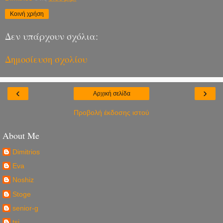
Κοινή χρήση
Δεν υπάρχουν σχόλια:
Δημοσίευση σχολίου
‹
›
Αρχική σελίδα
Προβολή έκδοσης ιστού
About Me
Dimitrios
Eva
Noshiz
Stoge
senior-g
tsi