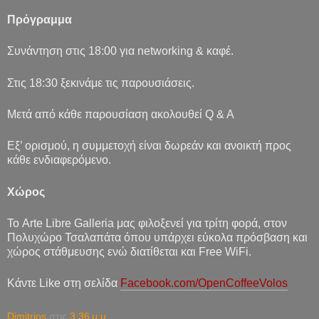
Πρόγραμμα
Συνάντηση στις 18:00 για networking & καφέ.
Στις 18:
3
0 ξεκινάμε τις παρουσιάσεις.
Μετά από κάθε παρουσίαση ακολουθεί Q & A
Εξ’ ορισμού, η συμμετοχή είναι δωρεάν και ανοικτή προς
κάθε ενδιαφερόμενο.
Χώρος
Το Arte Libre Galleria μας φιλοξενεί για τρίτη φορά, στον
Πολυχώρο Τσαλαπάτα όπου υπάρχει εύκολα πρόσβαση και
χώρος στάθμευσης ενώ διατίθεται και Free WiFi.
Κάντε
Like
στη σελίδα
Facebook.com/OpenCoffeeVolos
Dimitrios
στις
3:36 μ.μ.